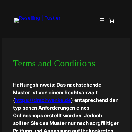
Zum
Inhalt
springen
Terms and Conditions
Haftungshinweis: Das nachstehende
Muster ist von einem Rechtsanwalt
(
https://drschwenke.de
) entsprechend den
typischen Anforderungen eines
Onlineshops erstellt worden. Jedoch
sollten Sie das Muster nur nach sorgfältiger
Prüfung und Anpassung auf Ihr konkretes