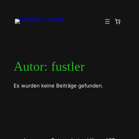
Zum
Inhalt
springen
Autor:
fustler
Es wurden keine Beiträge gefunden.